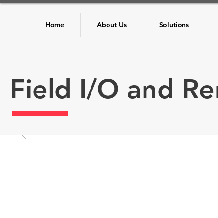
Home
About Us
Solutions
Field I/O and R