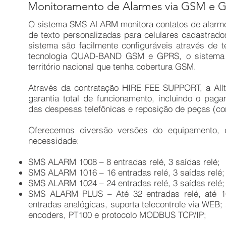
Monitoramento de Alarmes via GSM e 
O sistema SMS ALARM monitora contatos de alarm
de texto personalizadas para celulares cadastrad
sistema são facilmente configuráveis através de 
tecnologia QUAD-BAND GSM e GPRS, o sistema 
território nacional que tenha cobertura GSM.
Através da contratação HIRE FEE SUPPORT, a Allt
garantia total de funcionamento, incluindo o pa
das despesas telefônicas e reposição de peças (co
Oferecemos diversão versões do equipamento,
necessidade:
SMS ALARM 1008 – 8 entradas relé, 3 saídas relé;
SMS ALARM 1016 – 16 entradas relé, 3 saídas relé;
SMS ALARM 1024 – 24 entradas relé, 3 saídas relé;
SMS ALARM PLUS – Até 32 entradas relé, até 16
entradas analógicas, suporta telecontrole via WEB;
encoders, PT100 e protocolo MODBUS TCP/IP;